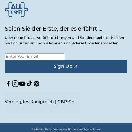
Seien Sie der Erste, der es erfährt ...
Über neue Puzzle-Veröffentlichungen und Sonderangebote. Melden
Sie sich unten an und Sie können sich jederzeit wieder abmelden.
Sign Up
Facebook
Instagram
YouTube
TikTok
Pinterest
Vereinigtes Königreich | GBP £
Entdecken Sie das Wunder des Puzzlens • All Jigsaw Puzzles
Zahlungsmethoden