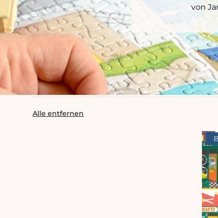
von Ja
Alle entfernen
B