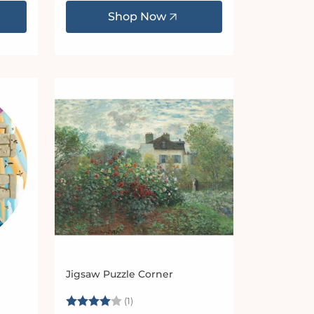
Shop Now
Jigsaw Puzzle Corner
Anbieter:
Bewertung:
4.0 von 5 Sternen
(1)