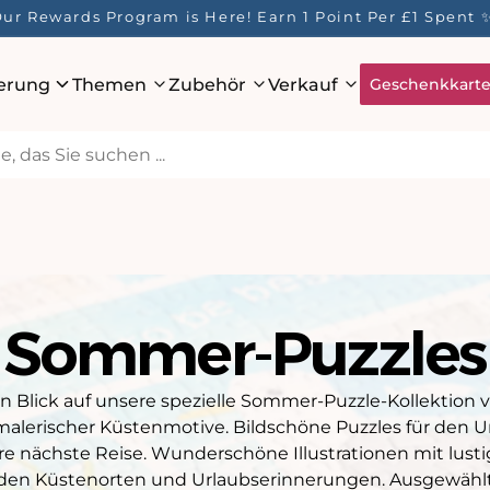
Kostenlose Lieferung für alle Bestellungen innerhalb d
ierung
Themen
Zubehör
Verkauf
Geschenkkart
Sommer-Puzzles
n Blick auf unsere spezielle Sommer-Puzzle-Kollektion v
alerischer Küstenmotive. Bildschöne Puzzles für den Ur
Ihre nächste Reise. Wunderschöne Illustrationen mit lus
n Küstenorten und Urlaubserinnerungen. Ausgewählte