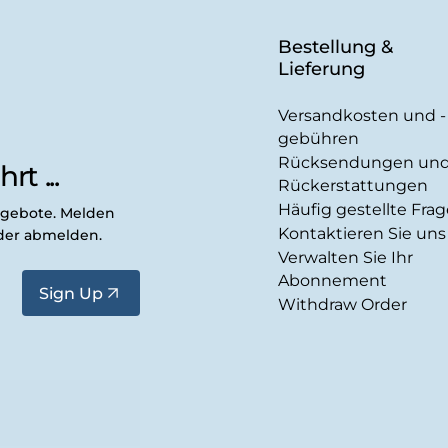
Bestellung &
Lieferung
Versandkosten und -
gebühren
Rücksendungen un
rt ...
Rückerstattungen
Häufig gestellte Fra
ngebote. Melden
Kontaktieren Sie uns
eder abmelden.
Verwalten Sie Ihr
Abonnement
Sign Up
Withdraw Order