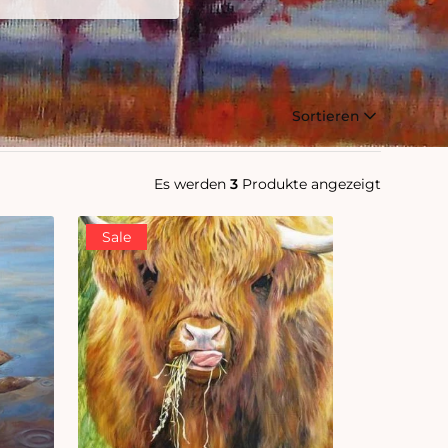
Sortieren
Es werden
3
Produkte angezeigt
Sale