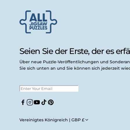
Seien Sie der Erste, der es erfäh
Über neue Puzzle-Veröffentlichungen und Sondera
Sie sich unten an und Sie können sich jederzeit wi
Facebook
Instagram
YouTube
TikTok
Pinterest
Vereinigtes Königreich | GBP £