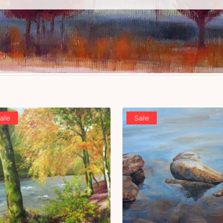
ale
Sale