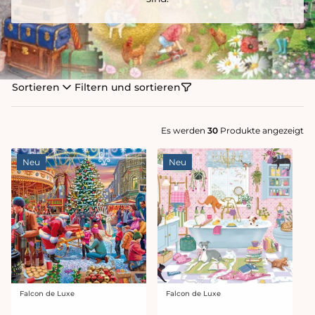
Sortieren
Filtern und sortieren
Es werden
30
Produkte angezeigt
Neu
Neu
Falcon de Luxe
Falcon de Luxe
Anbieter:
Anbieter: