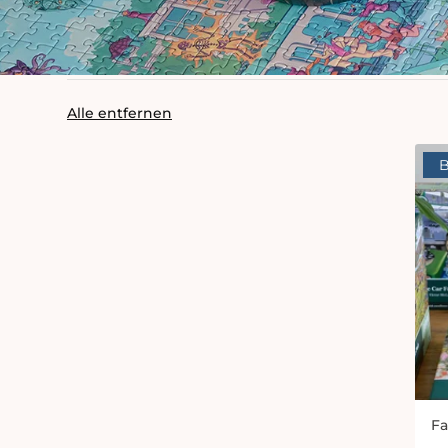
Alle entfernen
B
Fa
An