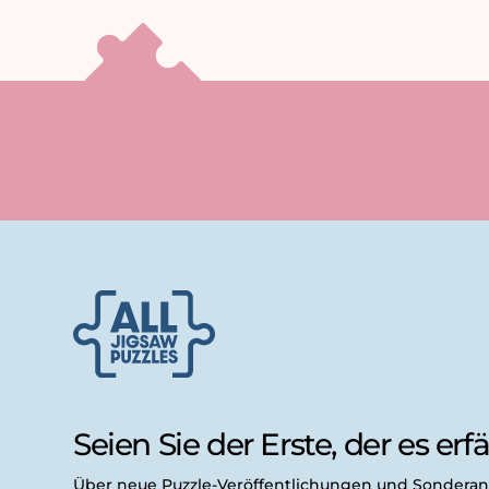
Seien Sie der Erste, der es erfäh
Über neue Puzzle-Veröffentlichungen und Sondera