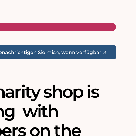
enachrichtigen Sie mich, wenn verfügbar
arity shop is
ng with
ers on the