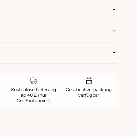
e
Kostenlose Lieferung
Geschenkverpackung
ab 40 £ (nur
verfügbar
Großbritannien)