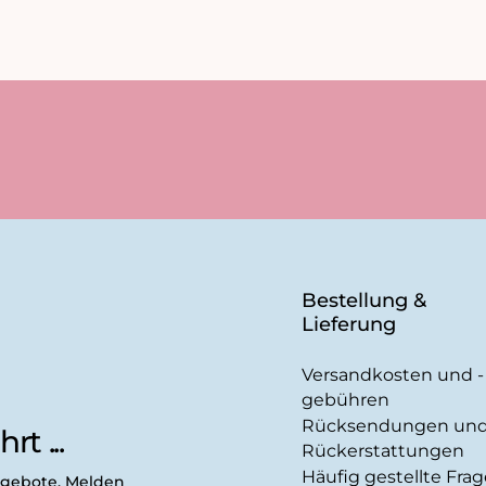
Bestellung &
Lieferung
Versandkosten und -
gebühren
Rücksendungen un
rt ...
Rückerstattungen
Häufig gestellte Fra
ngebote. Melden