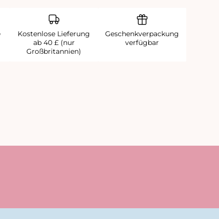
e
Kostenlose Lieferung
Geschenkverpackung
ab 40 £ (nur
verfügbar
Großbritannien)