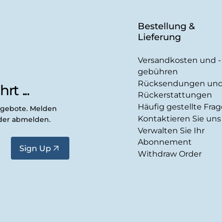
Bestellung &
Lieferung
Versandkosten und -
gebühren
Rücksendungen un
rt ...
Rückerstattungen
Häufig gestellte Fra
ngebote. Melden
Kontaktieren Sie uns
eder abmelden.
Verwalten Sie Ihr
Abonnement
Sign Up
Withdraw Order