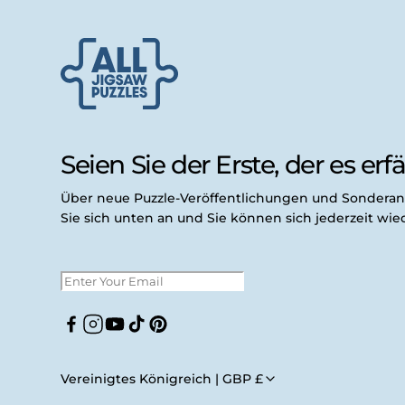
Seien Sie der Erste, der es erfäh
Über neue Puzzle-Veröffentlichungen und Sondera
Sie sich unten an und Sie können sich jederzeit wi
Facebook
Instagram
YouTube
TikTok
Pinterest
Vereinigtes Königreich | GBP £