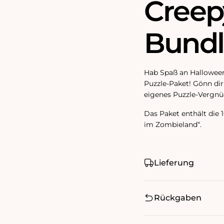
Creep
Bundl
Hab Spaß an Halloween
Puzzle-Paket! Gönn dir
eigenes Puzzle-Vergnü
Das Paket enthält die 
im Zombieland“.
Lieferung
Rückgaben