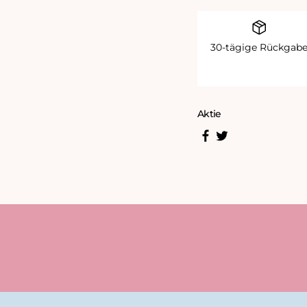
30-tägige Rückgab
Aktie