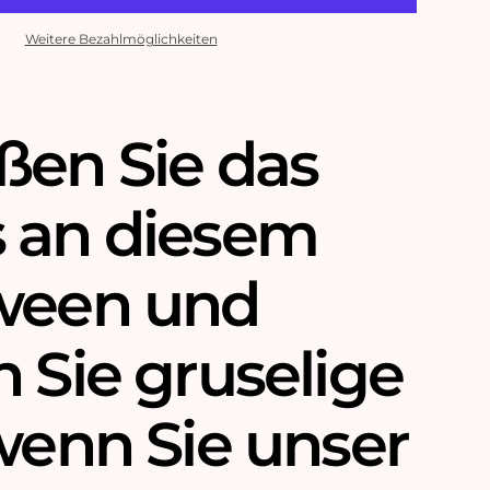
Weitere Bezahlmöglichkeiten
ßen Sie das
 an diesem
ween und
 Sie gruselige
wenn Sie unser