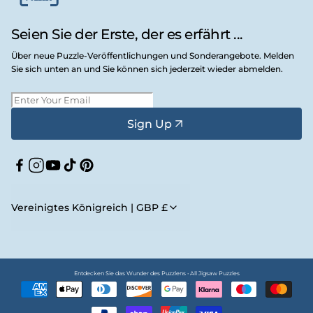
Seien Sie der Erste, der es erfährt ...
Über neue Puzzle-Veröffentlichungen und Sonderangebote. Melden
Sie sich unten an und Sie können sich jederzeit wieder abmelden.
Sign Up
Facebook
Instagram
YouTube
TikTok
Pinterest
Vereinigtes Königreich | GBP £
Entdecken Sie das Wunder des Puzzlens • All Jigsaw Puzzles
Zahlungsmethoden