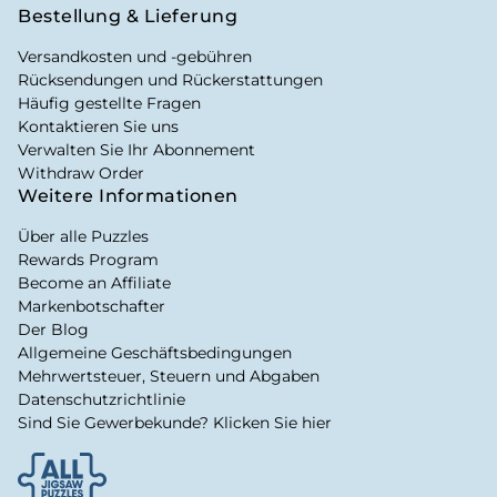
Bestellung & Lieferung
Versandkosten und -gebühren
Rücksendungen und Rückerstattungen
Häufig gestellte Fragen
Kontaktieren Sie uns
Verwalten Sie Ihr Abonnement
Withdraw Order
Weitere Informationen
Über alle Puzzles
Rewards Program
Become an Affiliate
Markenbotschafter
Der Blog
Allgemeine Geschäftsbedingungen
Mehrwertsteuer, Steuern und Abgaben
Datenschutzrichtlinie
Sind Sie Gewerbekunde? Klicken Sie hier