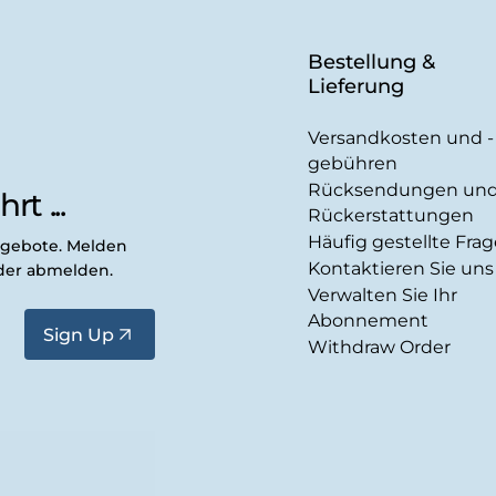
Bestellung &
Lieferung
Versandkosten und -
gebühren
Rücksendungen un
rt ...
Rückerstattungen
Häufig gestellte Fra
ngebote. Melden
Kontaktieren Sie uns
eder abmelden.
Verwalten Sie Ihr
Abonnement
Sign Up
Withdraw Order