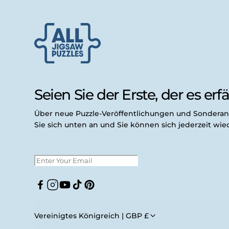
Seien Sie der Erste, der es erfäh
Über neue Puzzle-Veröffentlichungen und Sondera
Sie sich unten an und Sie können sich jederzeit wi
Facebook
Instagram
YouTube
TikTok
Pinterest
Vereinigtes Königreich | GBP £