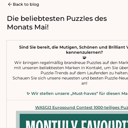
Back to blog
Die beliebtesten Puzzles des
Monats Mai!
Sind Sie bereit, die Mutigen, Schönen und Brilliant
kennenzulernen?
🧩
Wir bringen regelmäßig brandneue Puzzles auf den Mark
mit unseren beliebtesten Marken in Kontakt, um Sie über
Puzzle-Trends auf dem Laufenden zu halten
Schauen Sie sich unsere neuesten und besten Puzzle-Ne
an!
✨ Wir stellen unsere „Must-haves“ für diesen Mai
WASGIJ Eurosound Contest 1000-teiliges Puz