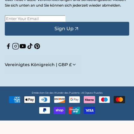
Sie sich unten an und Sie können sich jederzeit wieder abmelden.
Sign Up
Facebook
Instagram
YouTube
TikTok
Pinterest
Vereinigtes Königreich | GBP £
Entdecken Sie das Wunder des Puzzlens • All Jigsaw Puzzles
Zahlungsmethoden