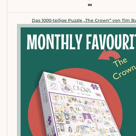
💤
Das 1000-teilige Puzzle „The Crown“ von Tim 