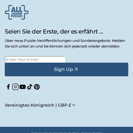
Seien Sie der Erste, der es erfährt ...
Über neue Puzzle-Veröffentlichungen und Sonderangebote. Melden
Sie sich unten an und Sie können sich jederzeit wieder abmelden.
Sign Up
Facebook
Instagram
YouTube
TikTok
Pinterest
Vereinigtes Königreich | GBP £
Entdecken Sie das Wunder des Puzzlens • All Jigsaw Puzzles