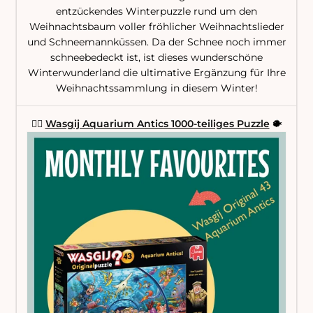
entzückendes Winterpuzzle rund um den
Weihnachtsbaum voller fröhlicher Weihnachtslieder
und Schneemannküssen. Da der Schnee noch immer
schneebedeckt ist, ist dieses wunderschöne
Winterwunderland die ultimative Ergänzung für Ihre
Weihnachtssammlung in diesem Winter!
🧜‍♀️
Wasgij Aquarium Antics 1000-teiliges Puzzle
🐡