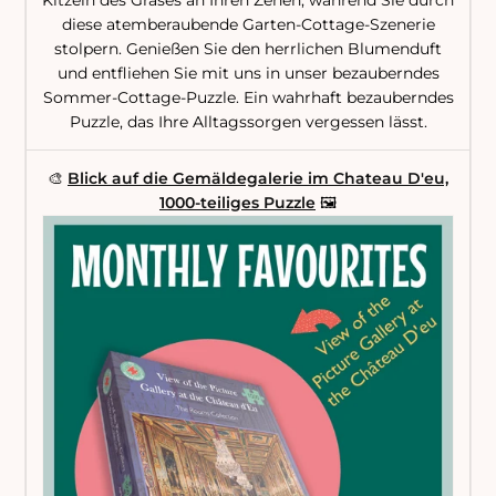
diese atemberaubende Garten-Cottage-Szenerie
stolpern. Genießen Sie den herrlichen Blumenduft
und entfliehen Sie mit uns in unser bezauberndes
Sommer-Cottage-Puzzle. Ein wahrhaft bezauberndes
Puzzle, das Ihre Alltagssorgen vergessen lässt.
🎨
Blick auf die Gemäldegalerie im Chateau D'eu,
1000-teiliges Puzzle
🖼️