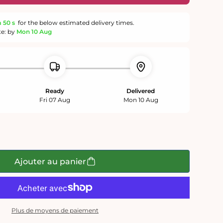
m
49 s
for the below estimated delivery times.
te: by
Mon 10 Aug
Ready
Delivered
Fri 07 Aug
Mon 10 Aug
Ajouter au panier
Plus de moyens de paiement