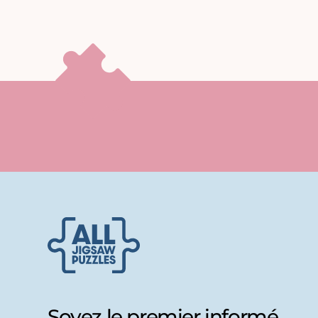
Soyez le premier informé...