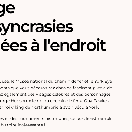
ge
syncrasies
ées à l'endroit
'Ouse, le Musée national du chemin de fer et le York Eye
nts que vous découvrirez dans ce fascinant puzzle de
ez également des visages célèbres et des personnages
eorge Hudson, « le roi du chemin de fer », Guy Fawkes
er roi viking de Northumbrie à avoir vécu à York.
s et des monuments historiques, ce puzzle est rempli
 histoire intéressante !