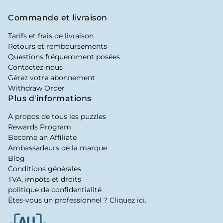
Commande et livraison
Tarifs et frais de livraison
Retours et remboursements
Questions fréquemment posées
Contactez-nous
Gérez votre abonnement
Withdraw Order
Plus d'informations
À propos de tous les puzzles
Rewards Program
Become an Affiliate
Ambassadeurs de la marque
Blog
Conditions générales
TVA, impôts et droits
politique de confidentialité
Êtes-vous un professionnel ? Cliquez ici.