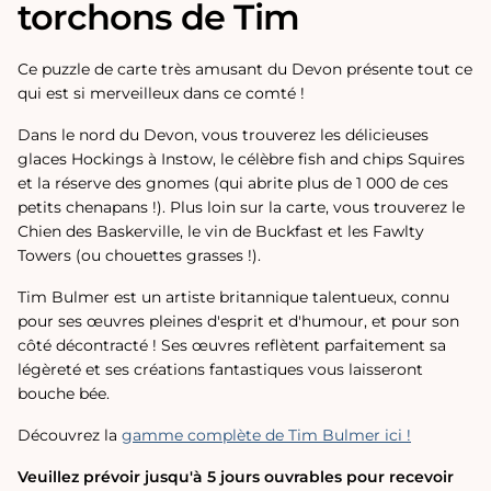
torchons de Tim
Ce puzzle de carte très amusant du Devon présente tout ce
qui est si merveilleux dans ce comté !
Dans le nord du Devon, vous trouverez les délicieuses
glaces Hockings à Instow, le célèbre fish and chips Squires
et la réserve des gnomes (qui abrite plus de 1 000 de ces
petits chenapans !). Plus loin sur la carte, vous trouverez le
Chien des Baskerville, le vin de Buckfast et les Fawlty
Towers (ou chouettes grasses !).
Tim Bulmer est un artiste britannique talentueux, connu
pour ses œuvres pleines d'esprit et d'humour, et pour son
côté décontracté ! Ses œuvres reflètent parfaitement sa
légèreté et ses créations fantastiques vous laisseront
bouche bée.
Découvrez la
gamme complète de Tim Bulmer ici !
Veuillez prévoir jusqu'à 5 jours ouvrables pour recevoir