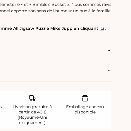
eamstone » et « Bimble's Bucket ».
Nous sommes ravis
ionnel apporte son sens de l'humour unique à la famille
amme All Jigsaw Puzzle Mike Jupp en cliquant
ici
.
s
Livraison gratuite à
Emballage cadeau
partir de 40 £
disponible
(Royaume-Uni
uniquement)