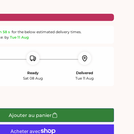
m
58 s
for the below estimated delivery times.
te: by
Tue 11 Aug
Ready
Delivered
Sat 08 Aug
Tue 11 Aug
Ajouter au panier