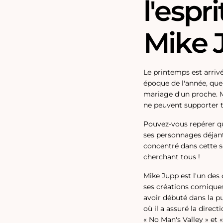
l'espr
Mike 
Le printemps est arrivé
époque de l'année, que
mariage d'un proche. Ma
ne peuvent supporter to
Pouvez-vous repérer q
ses personnages déjan
concentré dans cette s
cherchant tous !
Mike Jupp est l'un des
ses créations comique
avoir débuté dans la pub
où il a assuré la direc
« No Man's Valley » et «