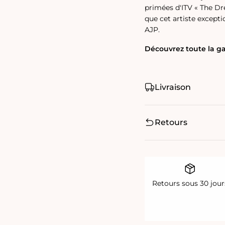
primées d'ITV « The Dr
que cet artiste except
AJP.
Découvrez toute la g
Livraison
Retours
Retours sous 30 jour