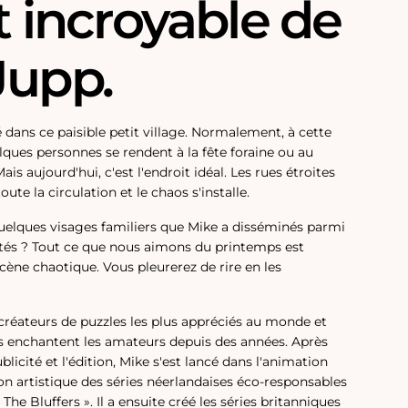
it incroyable de
Jupp.
 dans ce paisible petit village. Normalement, à cette
lques personnes se rendent à la fête foraine ou au
is aujourd'hui, c'est l'endroit idéal. Les rues étroites
ute la circulation et le chaos s'installe.
uelques visages familiers que Mike a disséminés parmi
tés ? Tout ce que nous aimons du printemps est
cène chaotique. Vous pleurerez de rire en les
 créateurs de puzzles les plus appréciés au monde et
s enchantent les amateurs depuis des années.
Après
licité et l'édition, Mike s'est lancé dans l'animation
tion artistique des séries néerlandaises éco-responsables
 The Bluffers ». Il a ensuite créé les séries britanniques