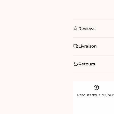
Reviews
Livraison
Retours
Retours sous 30 jour