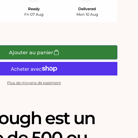
Ready
Delivered
Fri 07 Aug
Mon 10 Aug
Ajouter au panier
Plus de moyens de paiement
Lough est un
e de 500 ou