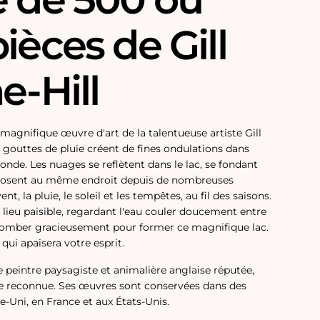
ièces de Gill
e-Hill
 magnifique œuvre d'art de la talentueuse artiste Gill
s gouttes de pluie créent de fines ondulations dans
onde. Les nuages ​​se reflètent dans le lac, se fondant
reposent au même endroit depuis de nombreuses
nt, la pluie, le soleil et les tempêtes, au fil des saisons.
lieu paisible, regardant l'eau couler doucement entre
e tomber gracieusement pour former ce magnifique lac.
 qui apaisera votre esprit.
 peintre paysagiste et animalière anglaise réputée,
ste reconnue. Ses œuvres sont conservées dans des
-Uni, en France et aux États-Unis.