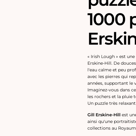
1000 p
Erskin
« Irish Lough » est une
Erskine-Hill. De douce
l'eau calme et peu prof
avec les pierres qui 
années, supportant le ve
Imaginez-vous dans ce 
les rochers et la plui
Un puzzle très relaxant
Gill Erskine-Hill
est une
ainsi qu'une portraiti
collections au Royaume