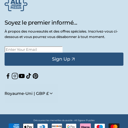
Soyez le premier informé...
À propos des nouveautés et des offres spéciales. Inscrivez-vous ci-
dessous et vous pourrez vous désabonner à tout moment.
Sign Up
Facebook
Instagram
YouTube
TikTok
Pinterest
Royaume-Uni | GBP £
Découvrez les merveilles du puzzle • All Jigsaw Puzzles
Moyens
de