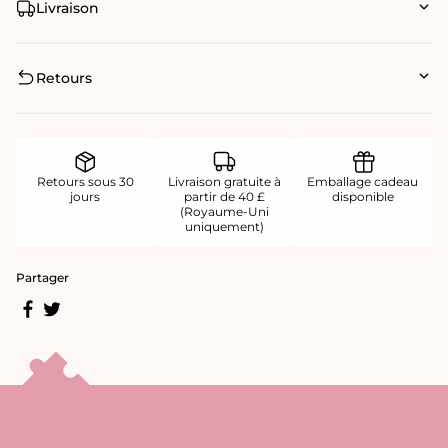
Livraison
Retours
Retours sous 30
Livraison gratuite à
Emballage cadeau
jours
partir de 40 £
disponible
(Royaume-Uni
uniquement)
Partager