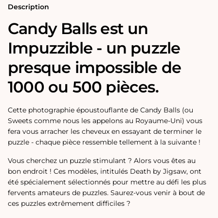
ou
ou
Description
500
500
pièces
pièces
Candy Balls est un
Impuzzible - un puzzle
presque impossible de
1000 ou 500 pièces.
Cette photographie époustouflante de Candy Balls (ou
Sweets comme nous les appelons au Royaume-Uni) vous
fera vous arracher les cheveux en essayant de terminer le
puzzle - chaque pièce ressemble tellement à la suivante !
Vous cherchez un puzzle stimulant ? Alors vous êtes au
bon endroit ! Ces modèles, intitulés Death by Jigsaw, ont
été spécialement sélectionnés pour mettre au défi les plus
fervents amateurs de puzzles. Saurez-vous venir à bout de
ces puzzles extrêmement difficiles ?