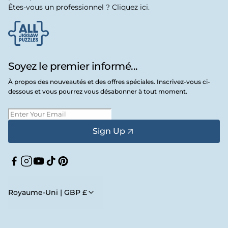
Êtes-vous un professionnel ? Cliquez ici.
Soyez le premier informé...
À propos des nouveautés et des offres spéciales. Inscrivez-vous ci-
dessous et vous pourrez vous désabonner à tout moment.
Sign Up
Facebook
Instagram
YouTube
TikTok
Pinterest
Royaume-Uni | GBP £