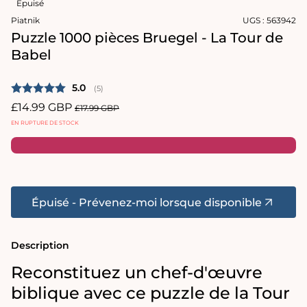
Épuisé
média
1
Piatnik
UGS :
563942
dans
Puzzle 1000 pièces Bruegel - La Tour de
une
fenêtre
Babel
modale
Note moyenne:
5.0
(
votes:
5
)
Prix
£14.99 GBP
Prix
£17.99 GBP
promotionnel
habituel
EN RUPTURE DE STOCK
Épuisé - Prévenez-moi lorsque disponible
Description
Reconstituez un chef-d'œuvre
biblique avec ce puzzle de la Tour