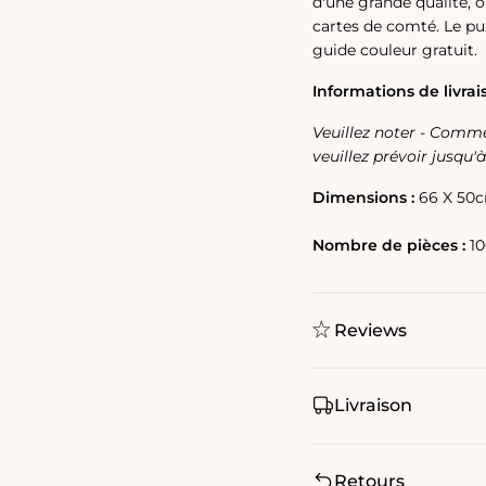
d'une grande qualité, 
cartes de comté. Le pu
guide couleur gratuit.
Informations de livrai
Veuillez noter - Comm
veuillez prévoir jusqu
Dimensions :
66 X 50
Nombre de pièces :
10
Reviews
Livraison
Retours