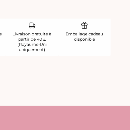
s
Livraison gratuite à
Emballage cadeau
partir de 40 £
disponible
(Royaume-Uni
uniquement)