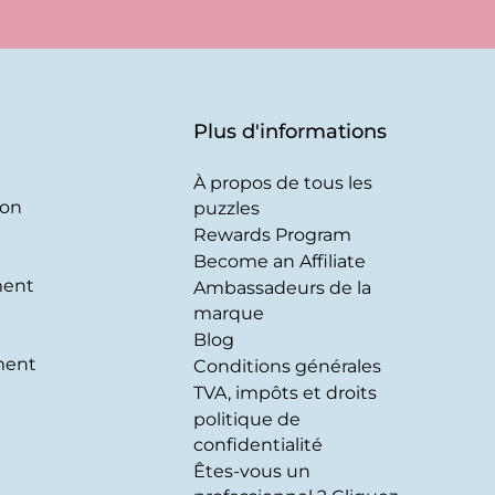
Plus d'informations
À propos de tous les
son
puzzles
Rewards Program
Become an Affiliate
ment
Ambassadeurs de la
marque
Blog
ment
Conditions générales
TVA, impôts et droits
politique de
confidentialité
Êtes-vous un