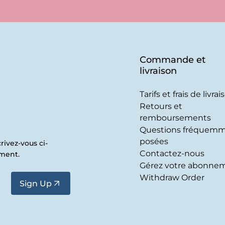
Commande et
livraison
Tarifs et frais de livrai
Retours et
remboursements
Questions fréquem
posées
rivez-vous ci-
Contactez-nous
oment.
Gérez votre abonne
Withdraw Order
Sign Up