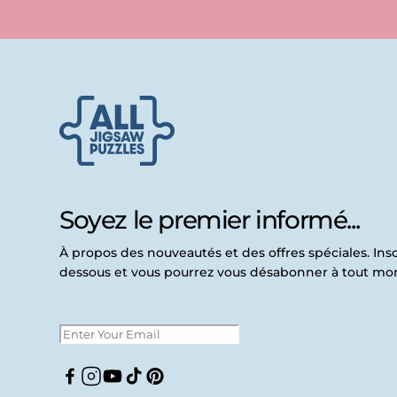
Soyez le premier informé...
À propos des nouveautés et des offres spéciales. Insc
dessous et vous pourrez vous désabonner à tout m
Facebook
Instagram
YouTube
TikTok
Pinterest