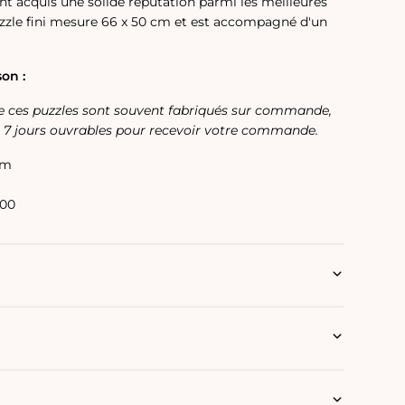
ont acquis une solide réputation parmi les meilleures
zzle fini mesure 66 x 50 cm et est accompagné d'un
son :
e ces puzzles sont souvent fabriqués sur commande,
'à 7 jours ouvrables pour recevoir votre commande.
cm
00