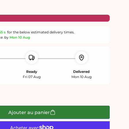
54 s
for the below estimated delivery times.
te: by
Mon 10 Aug
Ready
Delivered
Fri 07 Aug
Mon 10 Aug
Ajouter au panier